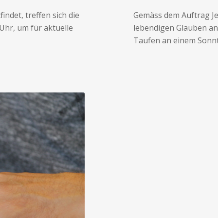
indet, treffen sich die
Gemäss dem Auftrag Jes
Uhr, um für aktuelle
lebendigen Glauben an 
Taufen an einem Sonnt