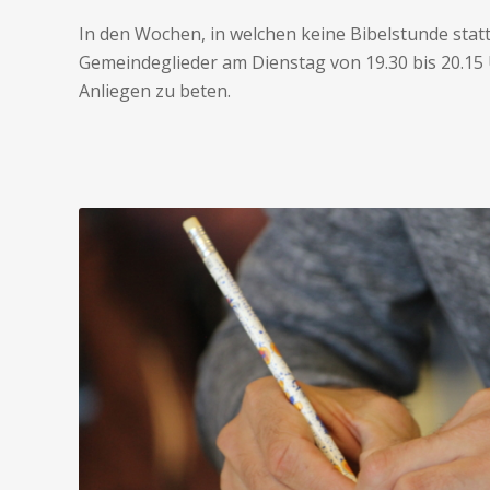
In den Wochen, in welchen keine Bibelstunde stattf
Gemeindeglieder am Dienstag von 19.30 bis 20.15 
Anliegen zu beten.