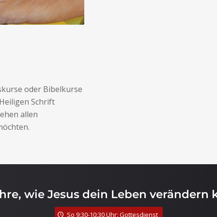
skurse oder Bibelkurse
Heiligen Schrift
ehen allen
 möchten.
ahre, wie Jesus dein Leben verändern 
So 9:30-10:30 Uhr: Gottesdienst