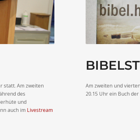
BIBELS
 statt. Am zweiten
Am zweiten und vierten
ährend des
20.15 Uhr ein Buch der 
derhüte und
ann auch im
Livestream