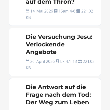
auf dem Thron?
14. Mai 2026
1Sam 4-6
221.02
KB
Die Versuchung Jesu:
Verlockende
Angebote
26. April 2026
Lk 4,1-13
221.02
KB
Die Antwort auf die
Frage nach dem Tod:
Der Weg zum Leben