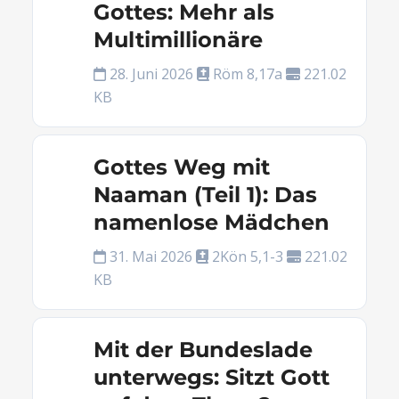
Gottes: Mehr als
Multimillionäre
28. Juni 2026
Röm 8,17a
221.02
KB
Gottes Weg mit
Naaman (Teil 1): Das
namenlose Mädchen
31. Mai 2026
2Kön 5,1-3
221.02
KB
Mit der Bundeslade
unterwegs: Sitzt Gott