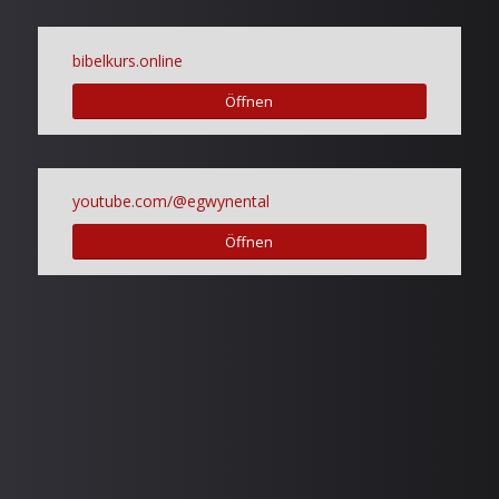
bibelkurs.online
Öffnen
youtube.com/@egwynental
Öffnen