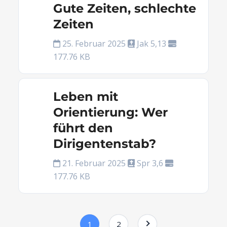
Gute Zeiten, schlechte
Zeiten
25. Februar 2025
Jak 5,13
177.76 KB
Leben mit
Orientierung: Wer
führt den
Dirigentenstab?
21. Februar 2025
Spr 3,6
177.76 KB
1
2