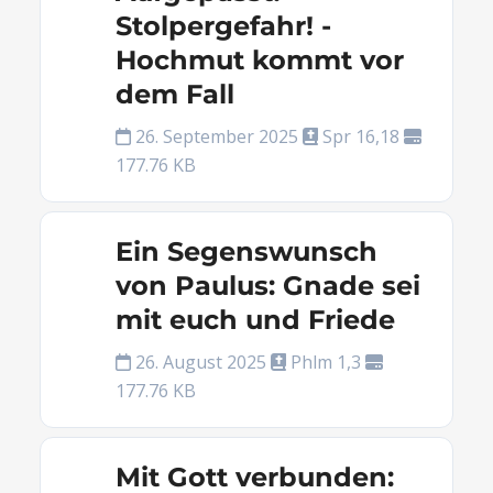
Stolpergefahr! -
Hochmut kommt vor
dem Fall
26. September 2025
Spr 16,18
177.76 KB
Ein Segenswunsch
von Paulus: Gnade sei
mit euch und Friede
26. August 2025
Phlm 1,3
177.76 KB
Mit Gott verbunden: