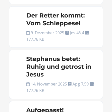
Der Retter kommt:
Vom Schleppesel
9. Dezember 2025
Jes 46,4
177.76 KB
Stephanus betet:
Ruhig und getrost in
Jesus
14. November 2025
Apg 7,59
177.76 KB
Aufgepasst!