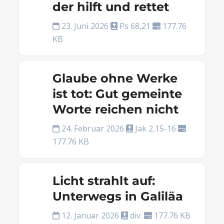
der hilft und rettet
23. Juni 2026
Ps 68,21
177.76
KB
Glaube ohne Werke
ist tot: Gut gemeinte
Worte reichen nicht
24. Februar 2026
Jak 2,15-16
177.76 KB
Licht strahlt auf:
Unterwegs in Galiläa
12. Januar 2026
div.
177.76 KB