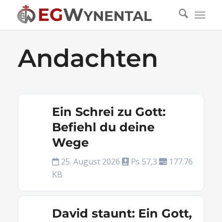
Andachten
Ein Schrei zu Gott:
Befiehl du deine
Wege
25. August 2026
Ps 57,3
177.76
KB
David staunt: Ein Gott,