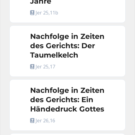
Jahre
Jer 25,11b
Nachfolge in Zeiten
des Gerichts: Der
Taumelkelch
Jer 25,17
Nachfolge in Zeiten
des Gerichts: Ein
Händedruck Gottes
Jer 26,16