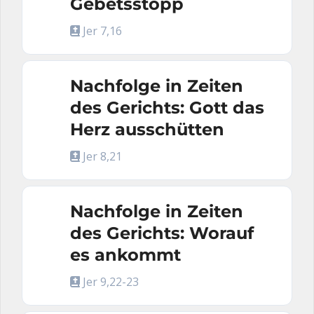
Gebetsstopp
Jer 7,16
Nachfolge in Zeiten
des Gerichts: Gott das
Herz ausschütten
Jer 8,21
Nachfolge in Zeiten
des Gerichts: Worauf
es ankommt
Jer 9,22-23