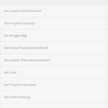
Der zweite Korintherbrief
Der Prophet Sacharja
Die Bergpredigt
Der erste Thessalonicherbrief
Der zweite Thessalonicherbrief
Am Sinai
Der Prophet Hesekiel
Die Auferstehung