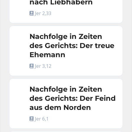
nach Liebhabern
Jer 2,33
Nachfolge in Zeiten
des Gerichts: Der treue
Ehemann
Jer 3,12
Nachfolge in Zeiten
des Gerichts: Der Feind
aus dem Norden
Jer 6,1