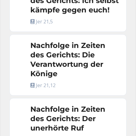
des Gerichts: Ich selbst
kämpfe gegen euch!
Jer 21,5
Nachfolge in Zeiten
des Gerichts: Die
Verantwortung der
Könige
Jer 21,12
Nachfolge in Zeiten
des Gerichts: Der
unerhörte Ruf