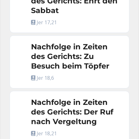
des Gerichts: Ehrt den
Sabbat
Jer 17,21
Nachfolge in Zeiten
des Gerichts: Zu
Besuch beim Töpfer
Jer 18,6
Nachfolge in Zeiten
des Gerichts: Der Ruf
nach Vergeltung
Jer 18,21