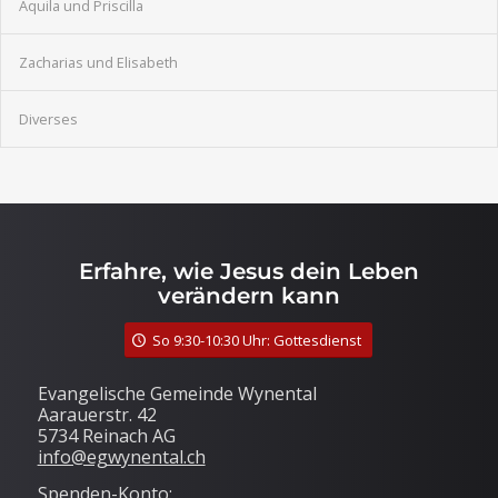
Aquila und Priscilla
Zacharias und Elisabeth
Diverses
Erfahre, wie Jesus dein Leben
verändern kann
So 9:30-10:30 Uhr: Gottesdienst
Evangelische Gemeinde Wynental
Aarauerstr. 42
5734 Reinach AG
info@egwynental.ch
Spenden-Konto: