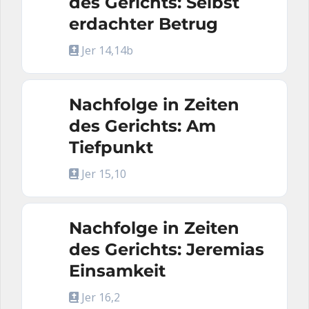
des Gerichts: Selbst
erdachter Betrug
Jer 14,14b
Nachfolge in Zeiten
des Gerichts: Am
Tiefpunkt
Jer 15,10
Nachfolge in Zeiten
des Gerichts: Jeremias
Einsamkeit
Jer 16,2