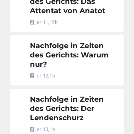
des Gerichts: Das
Attentat von Anatot
Jer 11,19b
Nachfolge in Zeiten
des Gerichts: Warum
nur?
Jer 12,1b
Nachfolge in Zeiten
des Gerichts: Der
Lendenschurz
Jer 13,1b