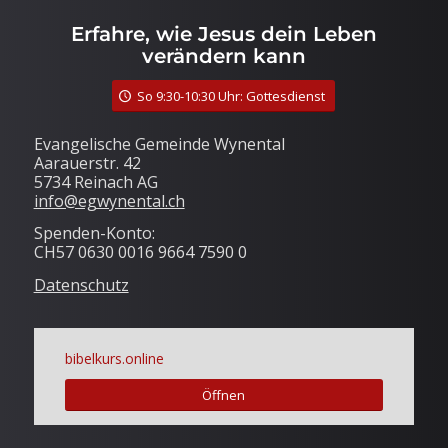
Erfahre, wie Jesus dein Leben
verändern kann
So 9:30-10:30 Uhr: Gottesdienst
Evangelische Gemeinde Wynental
Aarauerstr. 42
5734 Reinach AG
info@egwynental.ch
Spenden-Konto:
CH57 0630 0016 9664 7590 0
Datenschutz
bibelkurs.online
Öffnen