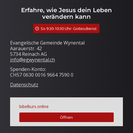
Erfahre, wie Jesus dein Leben
verändern kann
So 9:30-10:30 Uhr: Gottesdienst
Evangelische Gemeinde Wynental
Aarauerstr. 42
5734 Reinach AG
info@egwynental.ch
Spenden-Konto:
CH57 0630 0016 9664 7590 0
Datenschutz
bibelkurs.online
Öffnen