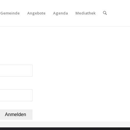
Gemeinde
Angebote
Agenda
Mediathek