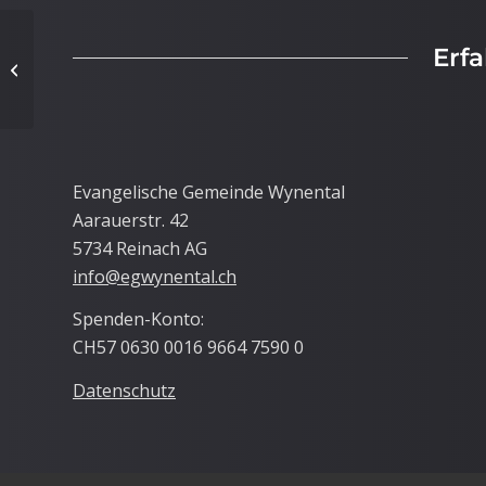
Erf
Seniorenweihnacht
2023
Evangelische Gemeinde Wynental
Aarauerstr. 42
5734 Reinach AG
info@egwynental.ch
Spenden-Konto:
CH57 0630 0016 9664 7590 0
Datenschutz