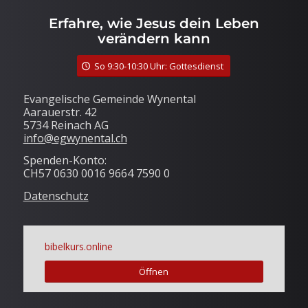
Erfahre, wie Jesus dein Leben
verändern kann
So 9:30-10:30 Uhr: Gottesdienst
Evangelische Gemeinde Wynental
Aarauerstr. 42
5734 Reinach AG
info@egwynental.ch
Spenden-Konto:
CH57 0630 0016 9664 7590 0
Datenschutz
bibelkurs.online
Öffnen