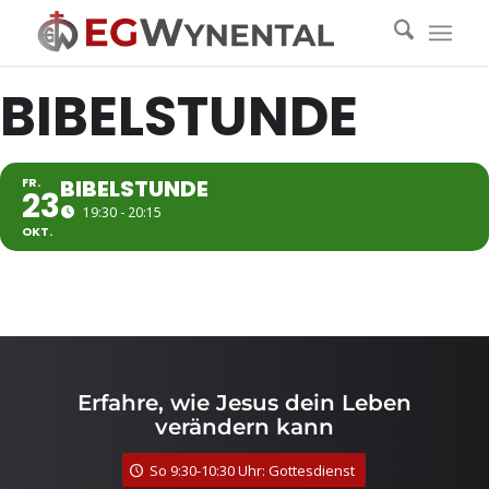
BIBELSTUNDE
FR.
BIBELSTUNDE
23
19:30 - 20:15
OKT.
Erfahre, wie Jesus dein Leben
verändern kann
So 9:30-10:30 Uhr: Gottesdienst