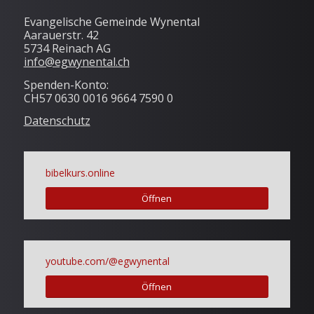
Evangelische Gemeinde Wynental
Aarauerstr. 42
5734 Reinach AG
info@egwynental.ch
Spenden-Konto:
CH57 0630 0016 9664 7590 0
Datenschutz
bibelkurs.online
Öffnen
youtube.com/@egwynental
Öffnen