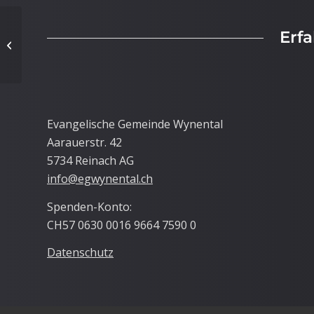
Erf
Seniorentreff
Evangelische Gemeinde Wynental
Aarauerstr. 42
5734 Reinach AG
info@egwynental.ch
Spenden-Konto:
CH57 0630 0016 9664 7590 0
Datenschutz