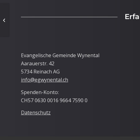
Erf
Chorprobe
Evangelische Gemeinde Wynental
Aarauerstr. 42
5734 Reinach AG
info@egwynental.ch
Spenden-Konto:
CH57 0630 0016 9664 7590 0
Datenschutz