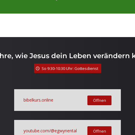
ahre, wie Jesus dein Leben verändern 
So 9:30-10:30 Uhr: Gottesdienst
bibelkurs.online
Öffnen
youtube.com/@egwynental
Öffnen