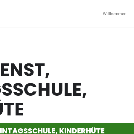
Willkommen
ENST,
SSCHULE,
ÜTE
NNTAGS­SCHULE, KINDERHÜTE