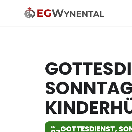
GOTTESDI
SONNTAG
KINDERH
GOTTESDIENST, SO
SO.