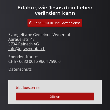
Erfahre, wie Jesus dein Leben
verändern kann
So 9:30-10:30 Uhr: Gottesdienst
Evangelische Gemeinde Wynental
Aarauerstr. 42
5734 Reinach AG
info@egwynental.ch
Spenden-Konto:
CH57 0630 0016 9664 7590 0
Datenschutz
bibelkurs.online
Öffnen