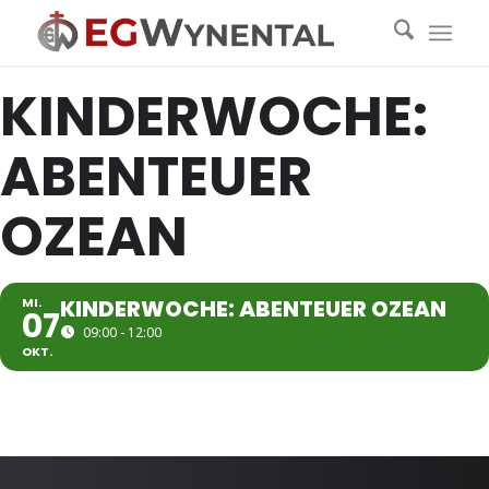
KINDERWOCHE:
ABENTEUER
OZEAN
MI.
KINDERWOCHE: ABENTEUER OZEAN
07
09:00 - 12:00
OKT.