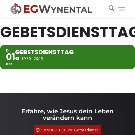
GEBETSDIENSTTA
DI.
GEBETSDIENST­TAG
01
19:30 - 20:15
DEZ.
Erfahre, wie Jesus dein Leben
verändern kann
So 9:30-10:30 Uhr: Gottesdienst