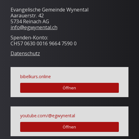
Evangelische Gemeinde Wynental
Aarauerstr. 42
5734 Reinach AG
info@egwynental.ch
Spenden-Konto:
CH57 0630 0016 9664 7590 0
Datenschutz
bibelkurs.online
Öffnen
youtube.com/@egwynental
Öffnen