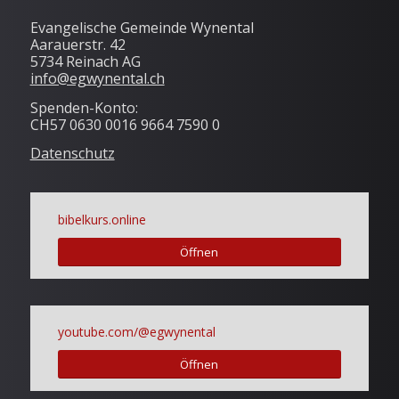
Evangelische Gemeinde Wynental
Aarauerstr. 42
5734 Reinach AG
info@egwynental.ch
Spenden-Konto:
CH57 0630 0016 9664 7590 0
Datenschutz
bibelkurs.online
Öffnen
youtube.com/@egwynental
Öffnen