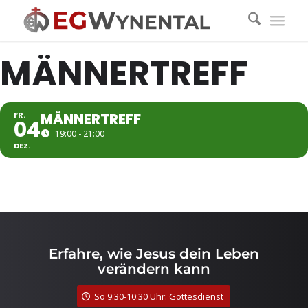
MÄNNERTREFF
FR.
MÄNNERTREFF
04
19:00 - 21:00
DEZ.
Erfahre, wie Jesus dein Leben
verändern kann
So 9:30-10:30 Uhr: Gottesdienst