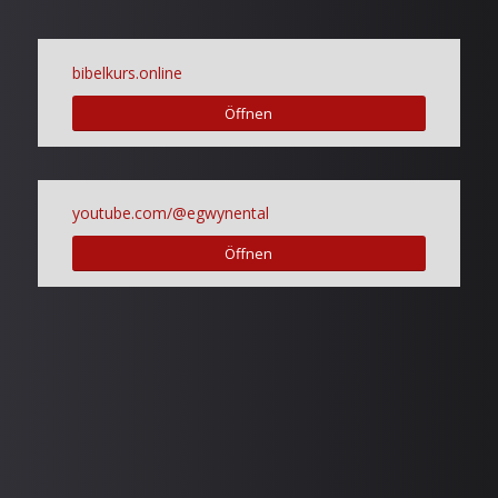
bibelkurs.online
Öffnen
youtube.com/@egwynental
Öffnen