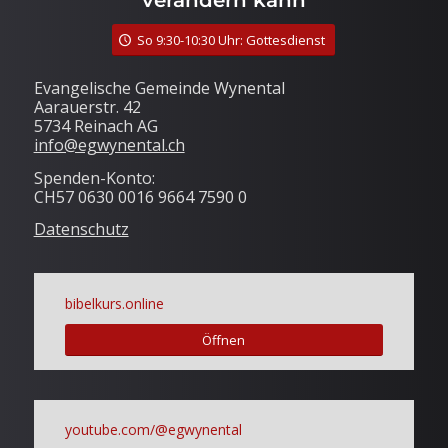
verändern kann
So 9:30-10:30 Uhr: Gottesdienst
Evangelische Gemeinde Wynental
Aarauerstr. 42
5734 Reinach AG
info@egwynental.ch
Spenden-Konto:
CH57 0630 0016 9664 7590 0
Datenschutz
bibelkurs.online
Öffnen
youtube.com/@egwynental