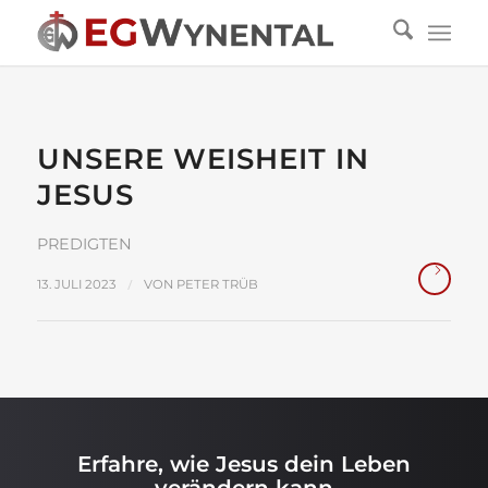
UNSERE WEISHEIT IN
JESUS
PREDIGTEN
/
13. JULI 2023
VON
PETER TRÜB
Erfahre, wie Jesus dein Leben