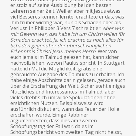
er stolz auf seine Ausbildung bei den besten
Lehrern seiner Zeit. Weil er aber mit Jesus etwas
viel Besseres kennen lernte, erachtete er das, was
ihm früher wichtig war, nun als Schaden oder als
Verlust. In Philipper 3 Vers 7 schreibt er:
Aber was
mir Gewinn war, das habe ich um Christi willen für
Schaden erachtet. Ja, ich erachte es noch alles für
Schaden gegenüber der überschwänglichen
Erkenntnis Christi Jesu, meines Herrn
. Wer von
euch jemals im Talmud gelesen hat, kann sicher
nachvollziehen, wovon Paulus spricht. In Stuttgart
hatte ich Mal die Möglichkeit, gratis eine
gebrauchte Ausgabe des Talmuds zu erhalten. Ich
habe einige Abschnitte darin gelesen, gerade auch
über die Erschaffung der Welt. Sicher steht einiges
Nützliches und Interessantes im Talmud, aber
vieles dreht sich um wilde Spekulationen ohne
ersichtlichen Nutzen. Beispielsweise wird
ausführlich diskutiert, wann das Feuer der Hölle
erschaffen wurde. Einige Rabbiner
argumentierten, dass dies am zweiten
Schöpfungstag der Fall war, da es im
Schöpfungsbericht vom zweiten Tag nicht heisst,