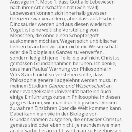
Aussage in 1. Mose 1, dass Gott alle Lebewesen
nach ihrer Art erschaffen hat (Gen 1v24).
Lebewesen können sich innerhalb gewisser
Grenzen zwar verändern, aber dass aus Fischen
Dinosaurier werden und aus diesen wiederum
Vögel, ist eine weltliche Vorstellung von
Menschen, die ohne einen Schöpfergott
auskommen möchten. Wegen solch unbiblischer
Lehren brauchen wir aber nicht die Wissenschaft
oder die Biologie als Ganzes zu verwerfen,
sondern lediglich jene Teile, die auf nicht Christus
gemässen Grundannahmen beruhen. Ich denke,
dass man Paulus’ Warnung vor Philosophie in
Vers 8 auch nicht so verstehen sollte, dass
Philosophie generell abgelehnt werden muss. In
meinem Studium
Glaube und Wissenschaft
an
einer evangelikalen Universität hatte ich auch
einige Einführungskurse in Philosophie. In diesen
ging es darum, wie man durch logisches Denken
zu wahren Einsichten über die Welt kommen kann.
Dabei kann man wie in der Biologie von
Grundannahmen ausgehen, die entweder Christus
gemäss sind oder eben nicht. Je nachdem wie man
an die Sache heran geht, wird man zu Ergebnissen