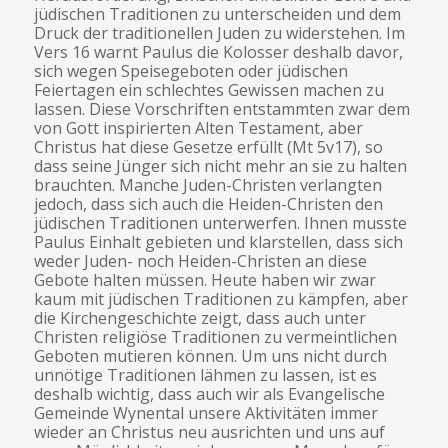
jüdischen Traditionen zu unterscheiden und dem
Druck der traditionellen Juden zu widerstehen. Im
Vers 16 warnt Paulus die Kolosser deshalb davor,
sich wegen Speisegeboten oder jüdischen
Feiertagen ein schlechtes Gewissen machen zu
lassen. Diese Vorschriften entstammten zwar dem
von Gott inspirierten Alten Testament, aber
Christus hat diese Gesetze erfüllt (Mt 5v17), so
dass seine Jünger sich nicht mehr an sie zu halten
brauchten. Manche Juden-Christen verlangten
jedoch, dass sich auch die Heiden-Christen den
jüdischen Traditionen unterwerfen. Ihnen musste
Paulus Einhalt gebieten und klarstellen, dass sich
weder Juden- noch Heiden-Christen an diese
Gebote halten müssen. Heute haben wir zwar
kaum mit jüdischen Traditionen zu kämpfen, aber
die Kirchengeschichte zeigt, dass auch unter
Christen religiöse Traditionen zu vermeintlichen
Geboten mutieren können. Um uns nicht durch
unnötige Traditionen lähmen zu lassen, ist es
deshalb wichtig, dass auch wir als Evangelische
Gemeinde Wynental unsere Aktivitäten immer
wieder an Christus neu ausrichten und uns auf