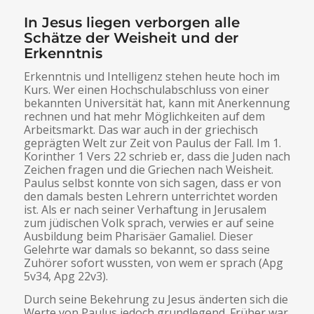
In Jesus liegen verborgen alle
Schätze der Weisheit und der
Erkenntnis
Erkenntnis und Intelligenz stehen heute hoch im
Kurs. Wer einen Hochschulabschluss von einer
bekannten Universität hat, kann mit Anerkennung
rechnen und hat mehr Möglichkeiten auf dem
Arbeitsmarkt. Das war auch in der griechisch
geprägten Welt zur Zeit von Paulus der Fall. Im 1.
Korinther 1 Vers 22 schrieb er, dass die Juden nach
Zeichen fragen und die Griechen nach Weisheit.
Paulus selbst konnte von sich sagen, dass er von
den damals besten Lehrern unterrichtet worden
ist. Als er nach seiner Verhaftung in Jerusalem
zum jüdischen Volk sprach, verwies er auf seine
Ausbildung beim Pharisäer Gamaliel. Dieser
Gelehrte war damals so bekannt, so dass seine
Zuhörer sofort wussten, von wem er sprach (Apg
5v34, Apg 22v3).
Durch seine Bekehrung zu Jesus änderten sich die
Werte von Paulus jedoch grundlegend. Früher war