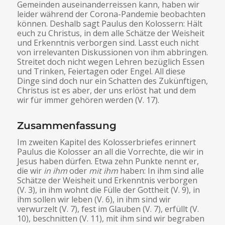
Gemeinden auseinanderreissen kann, haben wir
leider während der Corona-Pandemie beobachten
können. Deshalb sagt Paulus den Kolossern: Hält
euch zu Christus, in dem alle Schätze der Weisheit
und Erkenntnis verborgen sind. Lasst euch nicht
von irrelevanten Diskussionen von ihm abbringen.
Streitet doch nicht wegen Lehren bezüglich Essen
und Trinken, Feiertagen oder Engel. All diese
Dinge sind doch nur ein Schatten des Zukünftigen,
Christus ist es aber, der uns erlöst hat und dem
wir für immer gehören werden (V. 17).
Zusammenfassung
Im zweiten Kapitel des Kolosserbriefes erinnert
Paulus die Kolosser an all die Vorrechte, die wir in
Jesus haben dürfen. Etwa zehn Punkte nennt er,
die wir
in ihm
oder
mit ihm
haben: In ihm sind alle
Schätze der Weisheit und Erkenntnis verborgen
(V. 3), in ihm wohnt die Fülle der Gottheit (V. 9), in
ihm sollen wir leben (V. 6), in ihm sind wir
verwurzelt (V. 7), fest im Glauben (V. 7), erfüllt (V.
10), beschnitten (V. 11), mit ihm sind wir begraben