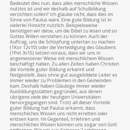
Bedeutet dies nun, dass alles menschliche Wissen
nutzlos ist und wir deshalb auf Schulbildung
verzichten sollen? Ich glaube nicht, dass dies im
Sinne von Paulus wäre. Eine gute Bildung ist in
vielerlei Hinsicht nützlich. Beispielsweise
benötigen wir diese, um die Bibel zu lesen und so
Gottes Willen verstehen zu können. Auch der
Auftrag, uns die Schöpfung untertan zu machen
(1Kor 12v10) oder die Verteidigung des Glaubens
(1Pet 3v15) setzen voraus, dass wir uns in
angemessener Weise mit menschlichem Wissen
beschäftigt haben. Zu allen Zeiten haben Christen
die Vorteile guter Bildung erkannt und
festgestellt, dass ohne gut ausgebildete Leiter es
immer wieder zu Problemen in den Gemeinden
kam. Deshalb haben Gläubige immer wieder
Ausbildungsstätten gegründet, aus denen
übrigens viele der heutigen Universitäten
hervorgegangen sind. Trotz all dieser Vorteile
guter Bildung hat Paulus erkannt, dass
menschliches Wissen uns nicht erretten oder
erlösen kann. Im Gegenteil, Irrlehren und
menschliches Wissen können uns sogar von Gott