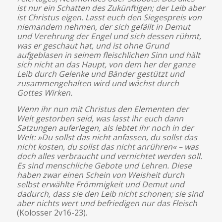
ist nur ein Schatten des Zukünftigen; der Leib aber
ist Christus eigen. Lasst euch den Siegespreis von
niemandem nehmen, der sich gefällt in Demut
und Verehrung der Engel und sich dessen rühmt,
was er geschaut hat, und ist ohne Grund
aufgeblasen in seinem fleischlichen Sinn und hält
sich nicht an das Haupt, von dem her der ganze
Leib durch Gelenke und Bänder gestützt und
zusammengehalten wird und wächst durch
Gottes Wirken.
Wenn ihr nun mit Christus den Elementen der
Welt gestorben seid, was lasst ihr euch dann
Satzungen auferlegen, als lebtet ihr noch in der
Welt: »Du sollst das nicht anfassen, du sollst das
nicht kosten, du sollst das nicht anrühren« – was
doch alles verbraucht und vernichtet werden soll.
Es sind menschliche Gebote und Lehren. Diese
haben zwar einen Schein von Weisheit durch
selbst erwählte Frömmigkeit und Demut und
dadurch, dass sie den Leib nicht schonen; sie sind
aber nichts wert und befriedigen nur das Fleisch
(Kolosser 2v16-23).