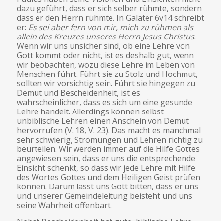
dazu geführt, dass er sich selber rühmte, sondern
dass er den Herrn rühmte. In Galater 6v14 schreibt
er:
Es sei aber fern von mir, mich zu rühmen als
allein des Kreuzes unseres Herrn Jesus Christus
.
Wenn wir uns unsicher sind, ob eine Lehre von
Gott kommt oder nicht, ist es deshalb gut, wenn
wir beobachten, wozu diese Lehre im Leben von
Menschen führt. Führt sie zu Stolz und Hochmut,
sollten wir vorsichtig sein. Führt sie hingegen zu
Demut und Bescheidenheit, ist es
wahrscheinlicher, dass es sich um eine gesunde
Lehre handelt. Allerdings können selbst
unbiblische Lehren einen Anschein von Demut
hervorrufen (V. 18, V. 23). Das macht es manchmal
sehr schwierig, Strömungen und Lehren richtig zu
beurteilen. Wir werden immer auf die Hilfe Gottes
angewiesen sein, dass er uns die entsprechende
Einsicht schenkt, so dass wir jede Lehre mit Hilfe
des Wortes Gottes und dem Heiligen Geist prüfen
können. Darum lasst uns Gott bitten, dass er uns
und unserer Gemeindeleitung beisteht und uns
seine Wahrheit offenbart.