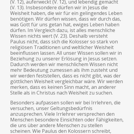
(V. 12), auferweckt (V. 12), und lebendig gemacht
(V. 13). Insbesondere dürfen wir in Jesus die
Weisheit haben, die wir für ein gelingendes Leben
benötigen. Wir dürfen wissen, dass wir durch das,
was Gott für uns getan hat, ewiges Leben haben
dürfen. Im Vergleich dazu, ist alles menschliche
Wissen nichts wert (V. 23). Deshalb versteht
Paulus nicht, dass sich die Kolosser so stark von
religiösen Traditionen und weltlicher Weisheit
beeinflussen lassen. All unser Wissen sollen wir in
Beziehung zu unserer Erlösung in Jesus setzen.
Dadurch werden wir menschlichem Wissen nicht
mehr Bedeutung zumessen als ihm zusteht und
wir werden feststellen, dass es nicht gibt, was der
göttlichen Weisheit vergleichbar wäre. Wir werden
merken, dass es keinen Sinn macht, an anderer
Stelle als in Christus nach Weisheit zu suchen.
Besonders aufpassen sollen wir bei Irrlehren, die
versuchen, unser Geltungsbedürfnis
anzusprechen. Viele Irrlehrer versprechen den
Menschen besondere Einsichten oder Fähigkeiten,
die uns über andere Menschen zu stellen
scheinen. Wie Paulus den Kolossern schreibt,