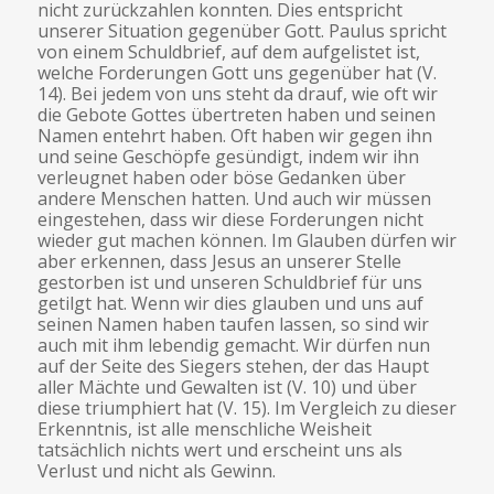
nicht zurückzahlen konnten. Dies entspricht
unserer Situation gegenüber Gott. Paulus spricht
von einem Schuldbrief, auf dem aufgelistet ist,
welche Forderungen Gott uns gegenüber hat (V.
14). Bei jedem von uns steht da drauf, wie oft wir
die Gebote Gottes übertreten haben und seinen
Namen entehrt haben. Oft haben wir gegen ihn
und seine Geschöpfe gesündigt, indem wir ihn
verleugnet haben oder böse Gedanken über
andere Menschen hatten. Und auch wir müssen
eingestehen, dass wir diese Forderungen nicht
wieder gut machen können. Im Glauben dürfen wir
aber erkennen, dass Jesus an unserer Stelle
gestorben ist und unseren Schuldbrief für uns
getilgt hat. Wenn wir dies glauben und uns auf
seinen Namen haben taufen lassen, so sind wir
auch mit ihm lebendig gemacht. Wir dürfen nun
auf der Seite des Siegers stehen, der das Haupt
aller Mächte und Gewalten ist (V. 10) und über
diese triumphiert hat (V. 15). Im Vergleich zu dieser
Erkenntnis, ist alle menschliche Weisheit
tatsächlich nichts wert und erscheint uns als
Verlust und nicht als Gewinn.