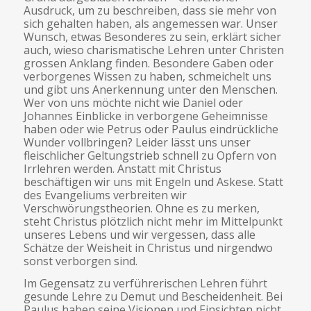
Ausdruck, um zu beschreiben, dass sie mehr von
sich gehalten haben, als angemessen war. Unser
Wunsch, etwas Besonderes zu sein, erklärt sicher
auch, wieso charismatische Lehren unter Christen
grossen Anklang finden. Besondere Gaben oder
verborgenes Wissen zu haben, schmeichelt uns
und gibt uns Anerkennung unter den Menschen.
Wer von uns möchte nicht wie Daniel oder
Johannes Einblicke in verborgene Geheimnisse
haben oder wie Petrus oder Paulus eindrückliche
Wunder vollbringen? Leider lässt uns unser
fleischlicher Geltungstrieb schnell zu Opfern von
Irrlehren werden. Anstatt mit Christus
beschäftigen wir uns mit Engeln und Askese. Statt
des Evangeliums verbreiten wir
Verschwörungstheorien. Ohne es zu merken,
steht Christus plötzlich nicht mehr im Mittelpunkt
unseres Lebens und wir vergessen, dass alle
Schätze der Weisheit in Christus und nirgendwo
sonst verborgen sind.
Im Gegensatz zu verführerischen Lehren führt
gesunde Lehre zu Demut und Bescheidenheit. Bei
Paulus haben seine Visionen und Einsichten nicht