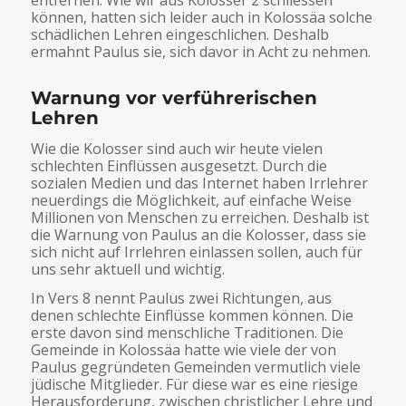
entfernen. Wie wir aus Kolosser 2 schliessen
können, hatten sich leider auch in Kolossäa solche
schädlichen Lehren eingeschlichen. Deshalb
ermahnt Paulus sie, sich davor in Acht zu nehmen.
Warnung vor verführerischen
Lehren
Wie die Kolosser sind auch wir heute vielen
schlechten Einflüssen ausgesetzt. Durch die
sozialen Medien und das Internet haben Irrlehrer
neuerdings die Möglichkeit, auf einfache Weise
Millionen von Menschen zu erreichen. Deshalb ist
die Warnung von Paulus an die Kolosser, dass sie
sich nicht auf Irrlehren einlassen sollen, auch für
uns sehr aktuell und wichtig.
In Vers 8 nennt Paulus zwei Richtungen, aus
denen schlechte Einflüsse kommen können. Die
erste davon sind menschliche Traditionen. Die
Gemeinde in Kolossäa hatte wie viele der von
Paulus gegründeten Gemeinden vermutlich viele
jüdische Mitglieder. Für diese war es eine riesige
Herausforderung, zwischen christlicher Lehre und