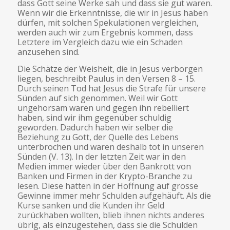
dass Gott seine Werke sah und dass sie gut waren.
Wenn wir die Erkenntnisse, die wir in Jesus haben
dürfen, mit solchen Spekulationen vergleichen,
werden auch wir zum Ergebnis kommen, dass
Letztere im Vergleich dazu wie ein Schaden
anzusehen sind.
Die Schätze der Weisheit, die in Jesus verborgen
liegen, beschreibt Paulus in den Versen 8 – 15.
Durch seinen Tod hat Jesus die Strafe für unsere
Sünden auf sich genommen. Weil wir Gott
ungehorsam waren und gegen ihn rebelliert
haben, sind wir ihm gegenüber schuldig
geworden. Dadurch haben wir selber die
Beziehung zu Gott, der Quelle des Lebens
unterbrochen und waren deshalb tot in unseren
Sünden (V. 13). In der letzten Zeit war in den
Medien immer wieder über den Bankrott von
Banken und Firmen in der Krypto-Branche zu
lesen. Diese hatten in der Hoffnung auf grosse
Gewinne immer mehr Schulden aufgehäuft. Als die
Kurse sanken und die Kunden ihr Geld
zurückhaben wollten, blieb ihnen nichts anderes
übrig, als einzugestehen, dass sie die Schulden