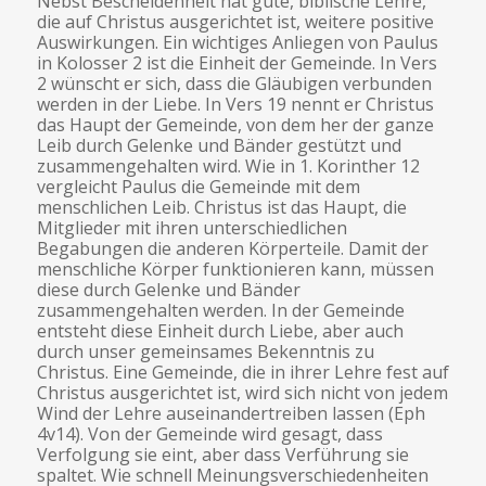
Nebst Bescheidenheit hat gute, biblische Lehre,
die auf Christus ausgerichtet ist, weitere positive
Auswirkungen. Ein wichtiges Anliegen von Paulus
in Kolosser 2 ist die Einheit der Gemeinde. In Vers
2 wünscht er sich, dass die Gläubigen verbunden
werden in der Liebe. In Vers 19 nennt er Christus
das Haupt der Gemeinde, von dem her der ganze
Leib durch Gelenke und Bänder gestützt und
zusammengehalten wird. Wie in 1. Korinther 12
vergleicht Paulus die Gemeinde mit dem
menschlichen Leib. Christus ist das Haupt, die
Mitglieder mit ihren unterschiedlichen
Begabungen die anderen Körperteile. Damit der
menschliche Körper funktionieren kann, müssen
diese durch Gelenke und Bänder
zusammengehalten werden. In der Gemeinde
entsteht diese Einheit durch Liebe, aber auch
durch unser gemeinsames Bekenntnis zu
Christus. Eine Gemeinde, die in ihrer Lehre fest auf
Christus ausgerichtet ist, wird sich nicht von jedem
Wind der Lehre auseinandertreiben lassen (Eph
4v14). Von der Gemeinde wird gesagt, dass
Verfolgung sie eint, aber dass Verführung sie
spaltet. Wie schnell Meinungsverschiedenheiten