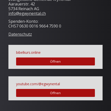
Aarauerstr. 42
5734 Reinach AG
info@egwynental.ch
Spenden-Konto:
CH57 0630 0016 9664 7590 0
Datenschutz
bibelkurs.online
Öffnen
youtube.com/@egwynental
Öffnen