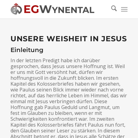
UNSERE WEISHEIT IN JESUS
Einleitung
In der letzten Predigt habe ich darüber
gesprochen, dass Jesus unsere Hoffnung ist. Weil
er uns mit Gott versöhnt hat, dürfen wir
hoffnungsvoll in die Zukunft blicken. Im ersten
Kapitel des Kolosserbriefes haben wir gesehen,
wie Paulus seinen Blick immer wieder nach vorne
richtet, auf das herrliche Leben im Himmel, das wir
einmal mit Jesus verbringen dürfen. Diese
Hoffnung gab Paulus Geduld und Langmut, um
fest im Glauben zu bleiben, wenn er mit
Schwierigkeiten konfrontiert war. Im zweiten
Kapitel des Kolosserbriefes fährt Paulus nun fort,
den Glauben seiner Leser zu stärken. In diesem
Abschnitt betont er, dass in Jesus alle Schätze der