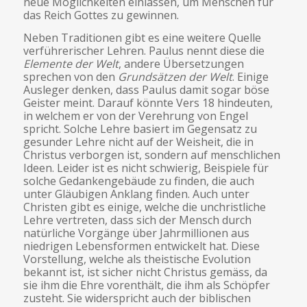
neue Möglichkeiten einlassen, um Menschen für
das Reich Gottes zu gewinnen.
Neben Traditionen gibt es eine weitere Quelle
verführerischer Lehren. Paulus nennt diese die
Elemente der Welt
, andere Übersetzungen
sprechen von den
Grundsätzen der Welt
. Einige
Ausleger denken, dass Paulus damit sogar böse
Geister meint. Darauf könnte Vers 18 hindeuten,
in welchem er von der Verehrung von Engel
spricht. Solche Lehre basiert im Gegensatz zu
gesunder Lehre nicht auf der Weisheit, die in
Christus verborgen ist, sondern auf menschlichen
Ideen. Leider ist es nicht schwierig, Beispiele für
solche Gedankengebäude zu finden, die auch
unter Gläubigen Anklang finden. Auch unter
Christen gibt es einige, welche die unchristliche
Lehre vertreten, dass sich der Mensch durch
natürliche Vorgänge über Jahrmillionen aus
niedrigen Lebensformen entwickelt hat. Diese
Vorstellung, welche als theistische Evolution
bekannt ist, ist sicher nicht Christus gemäss, da
sie ihm die Ehre vorenthält, die ihm als Schöpfer
zusteht. Sie widerspricht auch der biblischen