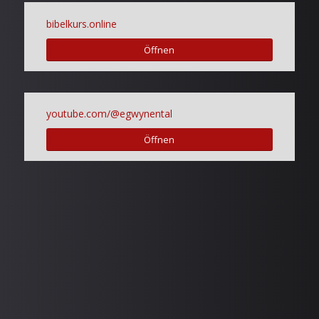
bibelkurs.online
Öffnen
youtube.com/@egwynental
Öffnen