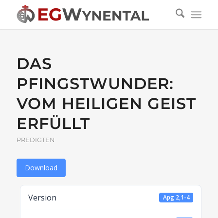
DAS
PFINGSTWUNDER:
VOM HEILIGEN GEIST
ERFÜLLT
PREDIGTEN
Download
Version
Apg 2,1-4