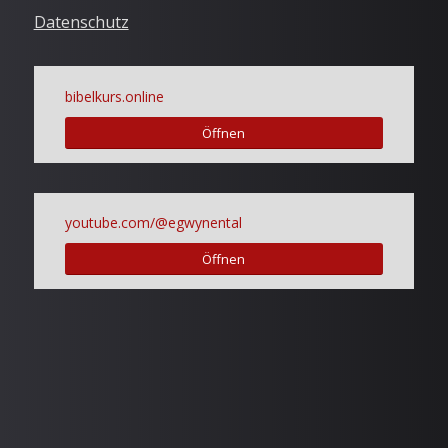
Datenschutz
bibelkurs.online
Öffnen
youtube.com/@egwynental
Öffnen