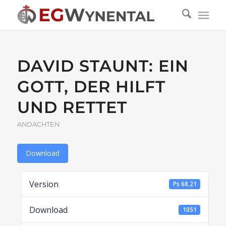
DAVID STAUNT: EIN
GOTT, DER HILFT
UND RETTET
ANDACHTEN
Download
Version
Ps 68,21
Download
1051