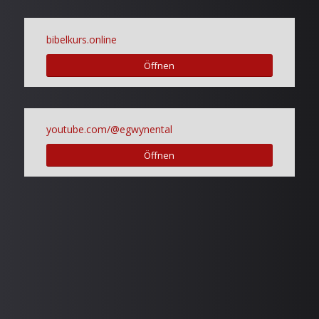
bibelkurs.online
Öffnen
youtube.com/@egwynental
Öffnen