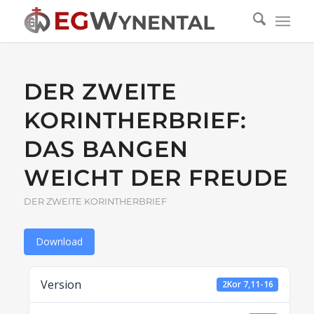
DER ZWEITE
KORINTHERBRIEF:
DAS BANGEN
WEICHT DER FREUDE
DER ZWEITE KORINTHERBRIEF
Download
Version
2Kor 7,11-16