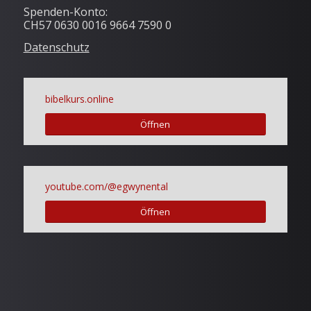
Spenden-Konto:
CH57 0630 0016 9664 7590 0
Datenschutz
bibelkurs.online
Öffnen
youtube.com/@egwynental
Öffnen