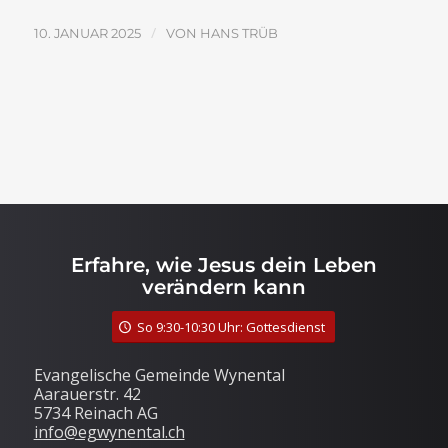
/
10. JANUAR 2025
VON
HANS TRÜB
Erfahre, wie Jesus dein Leben
verändern kann
So 9:30-10:30 Uhr: Gottesdienst
Evangelische Gemeinde Wynental
Aarauerstr. 42
5734 Reinach AG
info@egwynental.ch