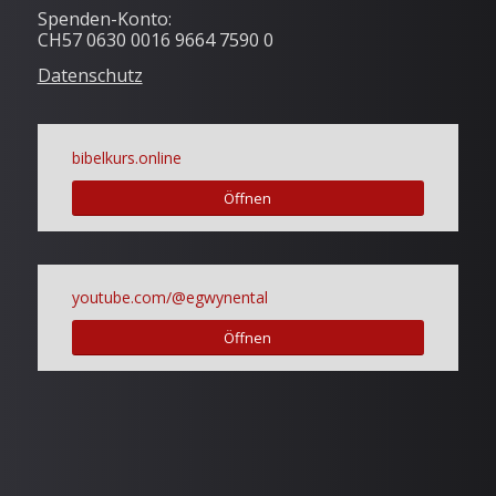
Spenden-Konto:
CH57 0630 0016 9664 7590 0
Datenschutz
bibelkurs.online
Öffnen
youtube.com/@egwynental
Öffnen