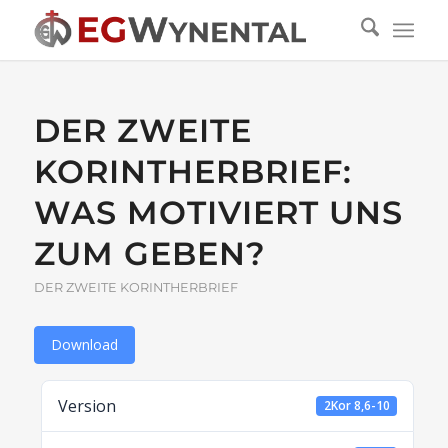
DER ZWEITE
KORINTHERBRIEF:
WAS MOTIVIERT UNS
ZUM GEBEN?
DER ZWEITE KORINTHERBRIEF
Download
Version
2Kor 8,6-10