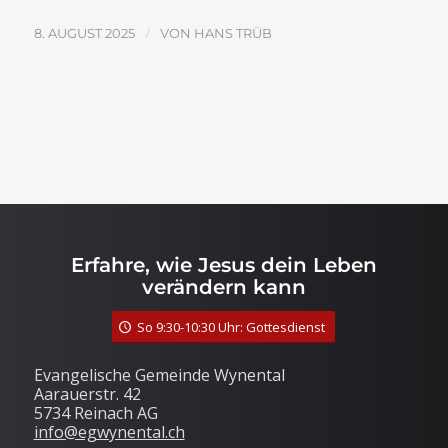
/
8. AUGUST 2025
VON
HANS TRÜB
Erfahre, wie Jesus dein Leben
verändern kann
So 9:30-10:30 Uhr: Gottesdienst
Evangelische Gemeinde Wynental
Aarauerstr. 42
5734 Reinach AG
info@egwynental.ch