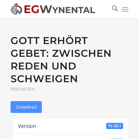
GOTT ERHÖRT
GEBET: ZWISCHEN
REDEN UND
SCHWEIGEN
PREDIGTEN
Download
Version
Ps 28,1