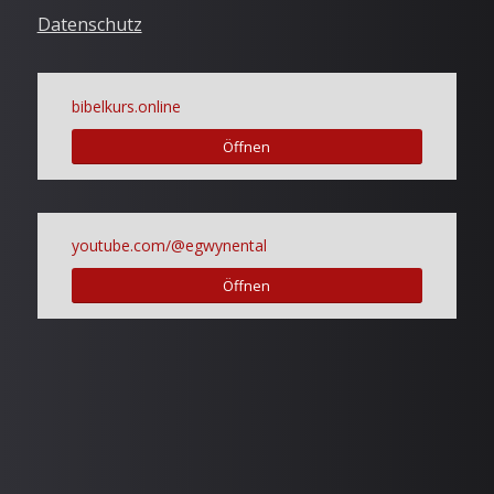
Datenschutz
bibelkurs.online
Öffnen
youtube.com/@egwynental
Öffnen