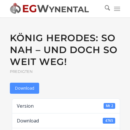
KÖNIG HERODES: SO
NAH – UND DOCH SO
WEIT WEG!
PREDIGTEN
Download
Version
Mt 2
Download
4765