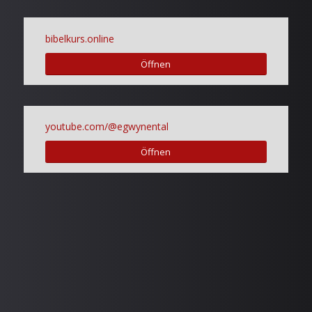
bibelkurs.online
Öffnen
youtube.com/@egwynental
Öffnen