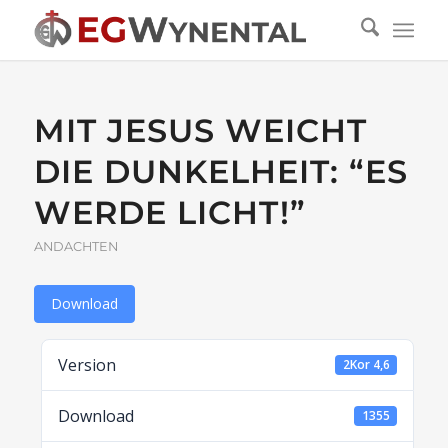
MIT JESUS WEICHT
DIE DUNKELHEIT: “ES
WERDE LICHT!”
ANDACHTEN
Download
Version
2Kor 4,6
Download
1355