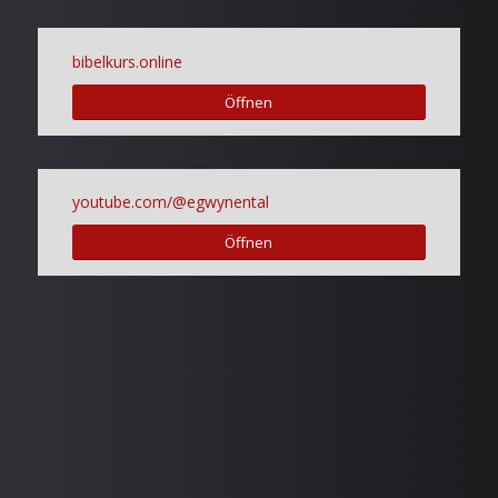
bibelkurs.online
Öffnen
youtube.com/@egwynental
Öffnen