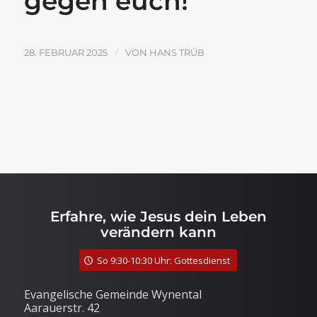
gegen euch!
/
28. FEBRUAR 2025
VON
HANS TRÜB
Erfahre, wie Jesus dein Leben
verändern kann
So 9:30-10:30 Uhr: Gottesdienst
Evangelische Gemeinde Wynental
Aarauerstr. 42