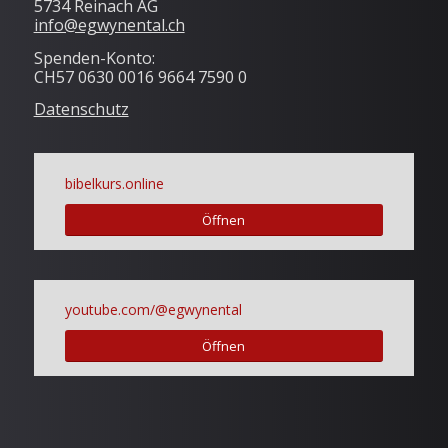
5734 Reinach AG
info@egwynental.ch
Spenden-Konto:
CH57 0630 0016 9664 7590 0
Datenschutz
bibelkurs.online
Öffnen
youtube.com/@egwynental
Öffnen