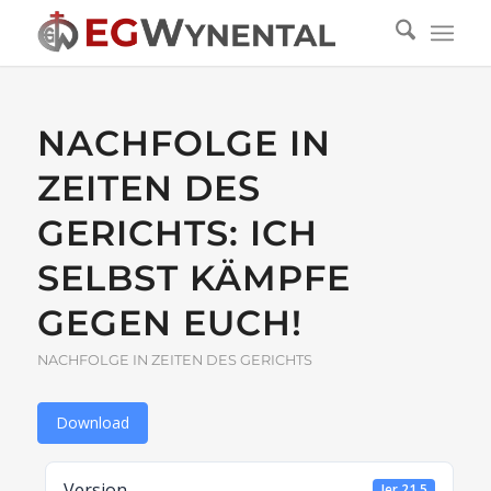
NACHFOLGE IN
ZEITEN DES
GERICHTS: ICH
SELBST KÄMPFE
GEGEN EUCH!
NACHFOLGE IN ZEITEN DES GERICHTS
Download
Version
Jer 21,5