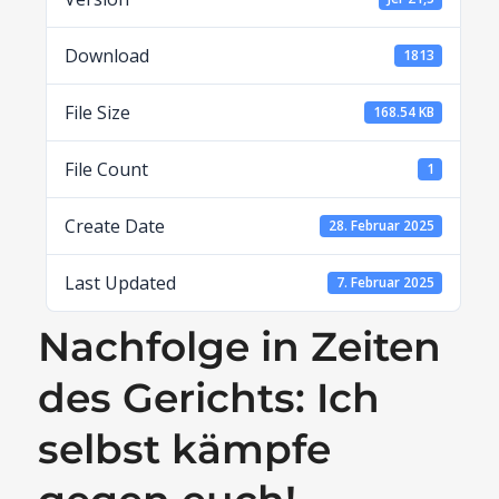
Download
1813
File Size
168.54 KB
File Count
1
Create Date
28. Februar 2025
Last Updated
7. Februar 2025
Nachfolge in Zeiten
des Gerichts: Ich
selbst kämpfe