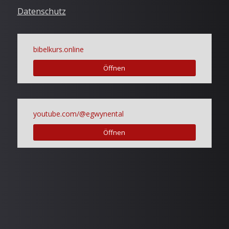
Datenschutz
bibelkurs.online
Öffnen
youtube.com/@egwynental
Öffnen