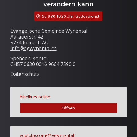
verändern kann
So 9:30-10:30 Uhr: Gottesdienst
Evangelische Gemeinde Wynental
Aarauerstr. 42
5734 Reinach AG
info@egwynental.ch
Spenden-Konto:
CH57 0630 0016 9664 7590 0
Datenschutz
bibelkurs.online
Öffnen
youtube.com/@egwynental