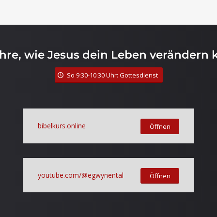
ahre, wie Jesus dein Leben verändern 
So 9:30-10:30 Uhr: Gottesdienst
bibelkurs.online
Öffnen
youtube.com/@egwynental
Öffnen