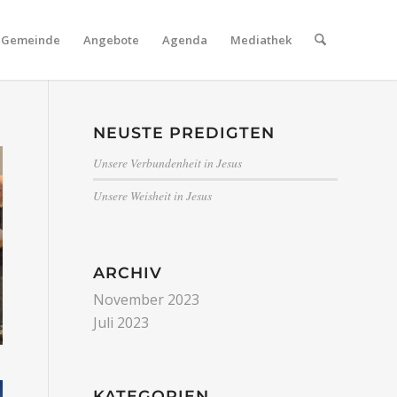
Gemeinde
Angebote
Agenda
Mediathek
NEUSTE PREDIGTEN
Unsere Verbundenheit in Jesus
Unsere Weisheit in Jesus
ARCHIV
November 2023
Juli 2023
KATEGORIEN