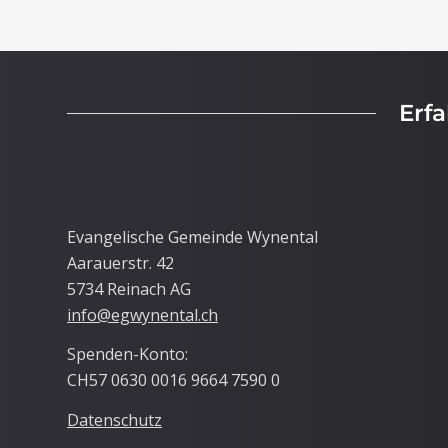
Erf
Evangelische Gemeinde Wynental
Aarauerstr. 42
5734 Reinach AG
info@egwynental.ch
Spenden-Konto:
CH57 0630 0016 9664 7590 0
Datenschutz