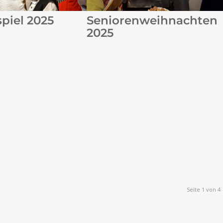
piel 2025
Seniorenweihnachten
2025
Seite 1 von 4