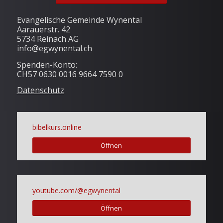
Evangelische Gemeinde Wynental
Aarauerstr. 42
5734 Reinach AG
info@egwynental.ch
Spenden-Konto:
CH57 0630 0016 9664 7590 0
Datenschutz
bibelkurs.online
Öffnen
youtube.com/@egwynental
Öffnen