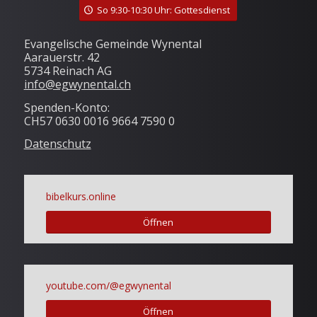
So 9:30-10:30 Uhr: Gottesdienst
Evangelische Gemeinde Wynental
Aarauerstr. 42
5734 Reinach AG
info@egwynental.ch
Spenden-Konto:
CH57 0630 0016 9664 7590 0
Datenschutz
bibelkurs.online
Öffnen
youtube.com/@egwynental
Öffnen