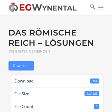
DAS RÖMISCHE
REICH – LÖSUNGEN
DIE ERSTEN GEMEINDEN
Download
Download
154
File Size
2.21 MB
File Count
1