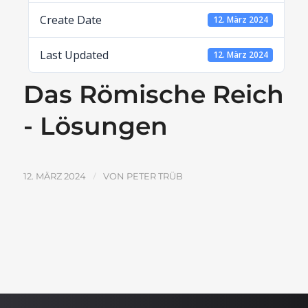
Create Date
12. März 2024
Last Updated
12. März 2024
Das Römische Reich
- Lösungen
/
12. MÄRZ 2024
VON
PETER TRÜB