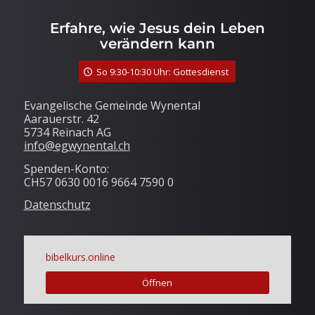
Erfahre, wie Jesus dein Leben
verändern kann
So 9:30-10:30 Uhr: Gottesdienst
Evangelische Gemeinde Wynental
Aarauerstr. 42
5734 Reinach AG
info@egwynental.ch
Spenden-Konto:
CH57 0630 0016 9664 7590 0
Datenschutz
bibelkurs.online
Öffnen