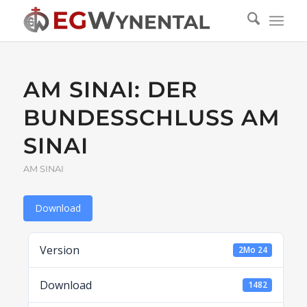
AM SINAI: DER
BUNDESSCHLUSS AM
SINAI
AM SINAI
Download
Version
2Mo 24
Download
1482