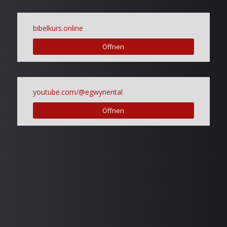
bibelkurs.online
Öffnen
youtube.com/@egwynental
Öffnen