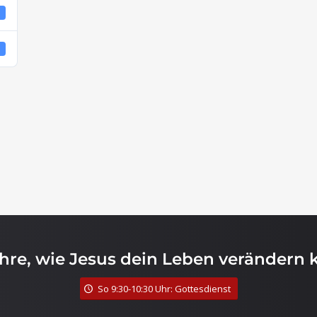
4
4
ahre, wie Jesus dein Leben verändern 
So 9:30-10:30 Uhr: Gottesdienst