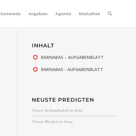
Gemeinde
Angebote
Agenda
Mediathek
INHALT
BARNABAS – AUFGABENBLATT
BARNABAS - AUFGABENBLATT
NEUSTE PREDIGTEN
Unsere Verbundenheit in Jesus
Unsere Weisheit in Jesus