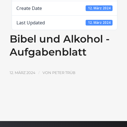
Create Date
12. März 2024
Last Updated
12. März 2024
Bibel und Alkohol -
Aufgabenblatt
/
12. MÄRZ 2024
VON
PETER TRÜB