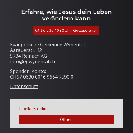
Erfahre, wie Jesus dein Leben
verändern kann
So 9:30-10:30 Uhr: Gottesdienst
Evangelische Gemeinde Wynental
Aarauerstr. 42
5734 Reinach AG
info@egwynental.ch
Spenden-Konto:
CH57 0630 0016 9664 7590 0
Datenschutz
bibelkurs.online
Öffnen