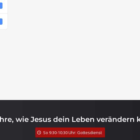
4
4
ahre, wie Jesus dein Leben verändern 
So 9:30-10:30 Uhr: Gottesdienst