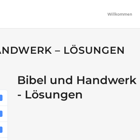
Willkommen
ANDWERK – LÖSUNGEN
Bibel und Handwerk
- Lösungen
5
B
1