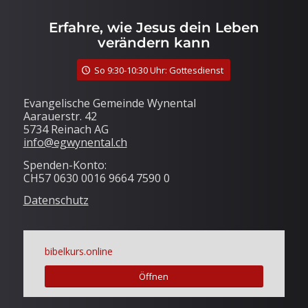
Erfahre, wie Jesus dein Leben
verändern kann
So 9:30-10:30 Uhr: Gottesdienst
Evangelische Gemeinde Wynental
Aarauerstr. 42
5734 Reinach AG
info@egwynental.ch
Spenden-Konto:
CH57 0630 0016 9664 7590 0
Datenschutz
bibelkurs.online
Öffnen