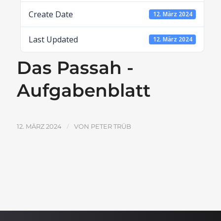
Create Date
12. März 2024
Last Updated
12. März 2024
Das Passah -
Aufgabenblatt
/
12. MÄRZ 2024
VON
PETER TRÜB