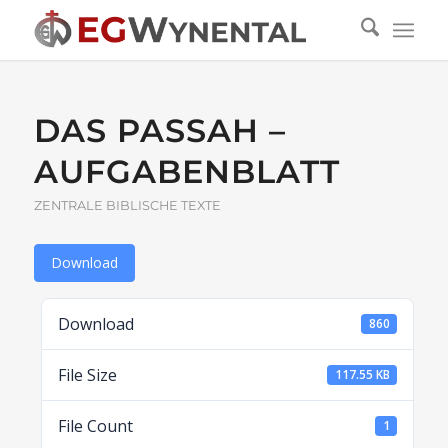
DAS PASSAH –
AUFGABENBLATT
ZENTRALE BIBLISCHE TEXTE
Download
Download
860
File Size
117.55 KB
File Count
1