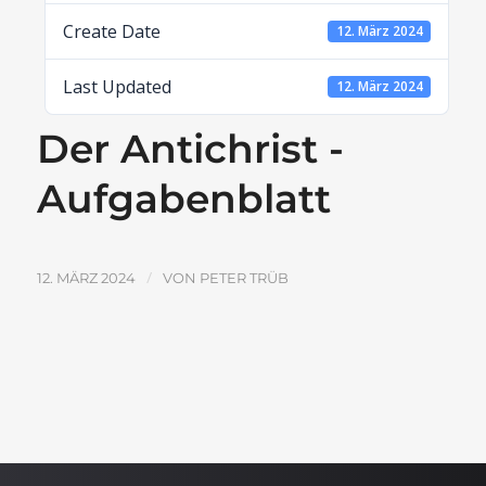
Create Date
12. März 2024
Last Updated
12. März 2024
Der Antichrist -
Aufgabenblatt
/
12. MÄRZ 2024
VON
PETER TRÜB