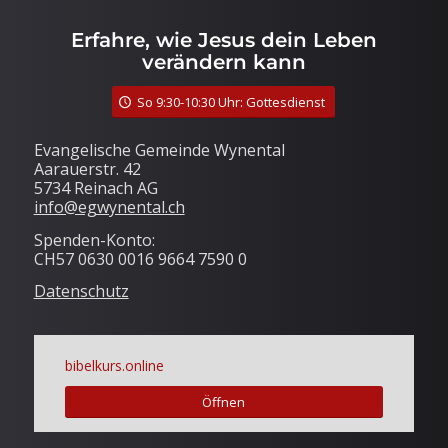
Erfahre, wie Jesus dein Leben
verändern kann
So 9:30-10:30 Uhr: Gottesdienst
Evangelische Gemeinde Wynental
Aarauerstr. 42
5734 Reinach AG
info@egwynental.ch
Spenden-Konto:
CH57 0630 0016 9664 7590 0
Datenschutz
bibelkurs.online
Öffnen