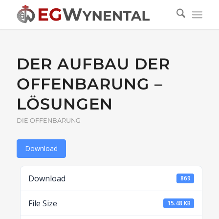
DER AUFBAU DER
OFFENBARUNG –
LÖSUNGEN
DIE OFFENBARUNG
Download
Download
869
File Size
15.48 KB