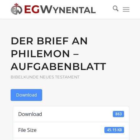
DER BRIEF AN
PHILEMON –
AUFGABENBLATT
BIBELKUNDE NEUES TESTAMENT
Download
Download
863
File Size
45.15 KB