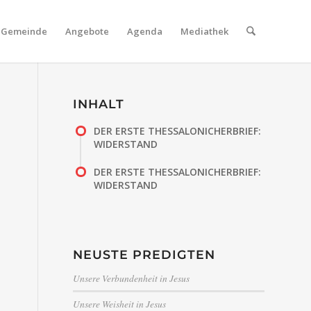
Gemeinde
Angebote
Agenda
Mediathek
INHALT
DER ERSTE THESSALONICHERBRIEF:
WIDERSTAND
DER ERSTE THESSALONICHERBRIEF:
WIDERSTAND
NEUSTE PREDIGTEN
Unsere Verbundenheit in Jesus
Unsere Weisheit in Jesus