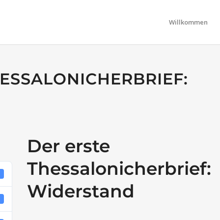
Willkommen
HESSALONICHERBRIEF:
Der erste
Thessalonicherbrief:
6
Widerstand
4