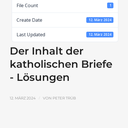
File Count
1
Create Date
12. März 2024
Last Updated
12. März 2024
Der Inhalt der
katholischen Briefe
- Lösungen
/
12. MÄRZ 2024
VON
PETER TRÜB