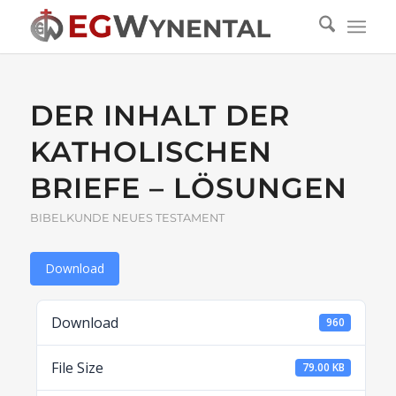
DER INHALT DER
KATHOLISCHEN
BRIEFE – LÖSUNGEN
BIBELKUNDE NEUES TESTAMENT
Download
Download
960
File Size
79.00 KB