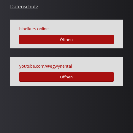
Datenschutz
bibelkurs.online
Öffnen
youtube.com/@egwynental
Öffnen