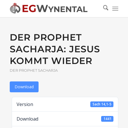
DER PROPHET
SACHARJA: JESUS
KOMMT WIEDER
DER PROPHET SACHARJA
Download
Version
Sach 14,1-5
Download
1441