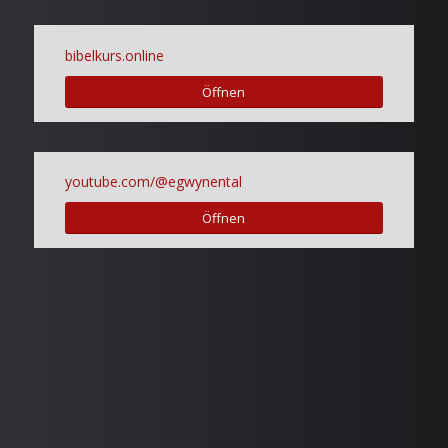
bibelkurs.online
Öffnen
youtube.com/@egwynental
Öffnen