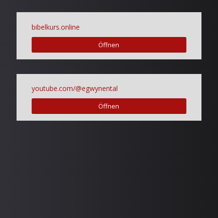
bibelkurs.online
Öffnen
youtube.com/@egwynental
Öffnen