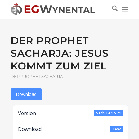
DER PROPHET
SACHARJA: JESUS
KOMMT ZUM ZIEL
DER PROPHET SACHARJA
Download
Version
Sach 14,12-21
Download
1482