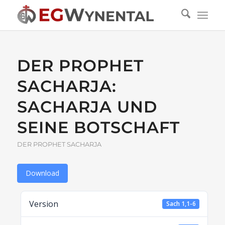
DER PROPHET
SACHARJA:
SACHARJA UND
SEINE BOTSCHAFT
DER PROPHET SACHARJA
Download
Version
Sach 1,1-6