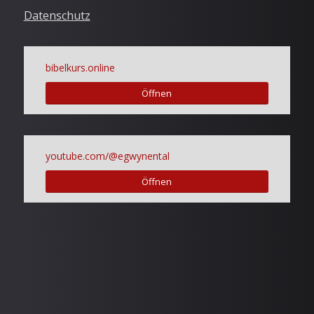
Datenschutz
bibelkurs.online
Öffnen
youtube.com/@egwynental
Öffnen