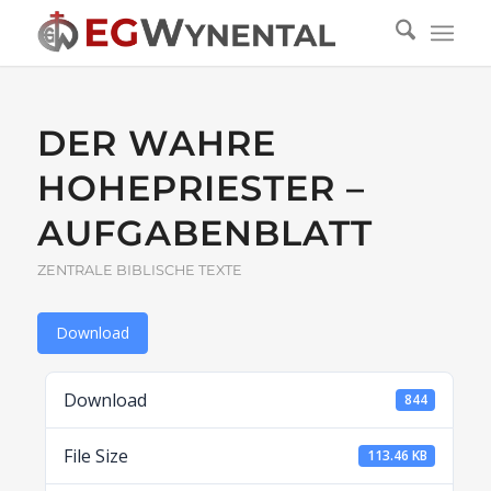
DER WAHRE
HOHEPRIESTER –
AUFGABENBLATT
ZENTRALE BIBLISCHE TEXTE
Download
Download
844
File Size
113.46 KB