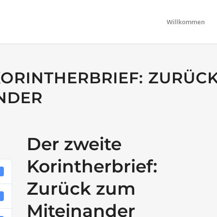
Willkommen
KORINTHERBRIEF: ZURÜC
NDER
Der zweite
Korintherbrief:
4
Zurück zum
8
Miteinander