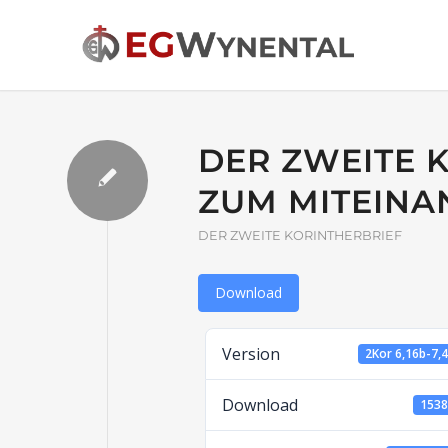
DER ZWEITE 
ZUM MITEINA
DER ZWEITE KORINTHERBRIEF
Download
Version
2Kor 6,16b-7,
Download
153