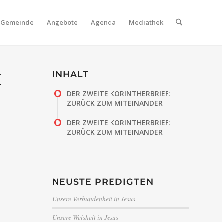
Gemeinde
Angebote
Agenda
Mediathek
INHALT
K
DER ZWEITE KORINTHERBRIEF:
ZURÜCK ZUM MITEINANDER
DER ZWEITE KORINTHERBRIEF:
ZURÜCK ZUM MITEINANDER
NEUSTE PREDIGTEN
Unsere Verbundenheit in Jesus
Unsere Weisheit in Jesus