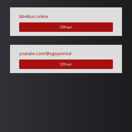
bibelkurs.online
Öffnen
youtube.com/@egwynental
Öffnen