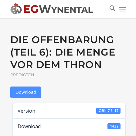
DIE OFFENBARUNG
(TEIL 6): DIE MENGE
VOR DEM THRON
PREDIGTEN
Download
Version
Offb 7,9-17
Download
1422